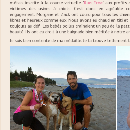
m'étais inscrite à la course virtuelle "
Run Free
" aux profits
victimes des usines à chiots. C'est donc en agréable 
engagement. Morgane et Zack ont couru pour tous les chiens q
libres et heureux comme eux. Nous avons eu chaud en titi et
toujours au défi. Les bébés poilus traînaient un peu de la patt
beauté. Ils ont eu droit à une baignade bien méritée à notre ar
Je suis bien contente de ma médaille. Je la trouve tellement b