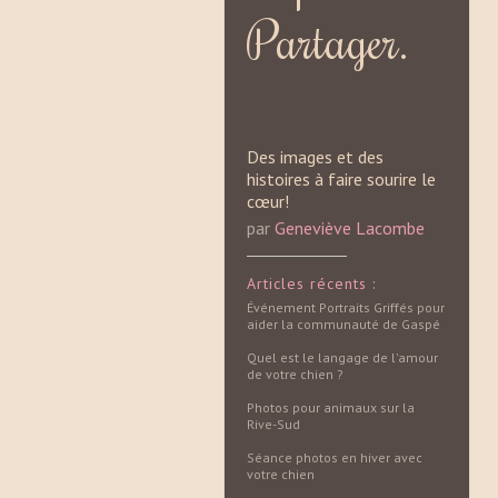
Partager.
Des images et des
histoires à faire sourire le
cœur!
par
Geneviève Lacombe
Articles récents :
Événement Portraits Griffés pour
aider la communauté de Gaspé
Quel est le langage de l'amour
de votre chien ?
Photos pour animaux sur la
Rive-Sud
Séance photos en hiver avec
votre chien