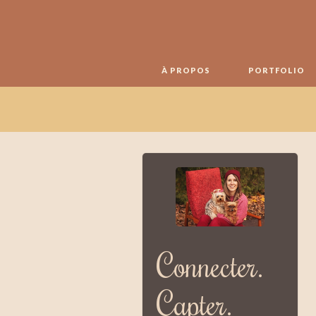
À PROPOS
PORTFOLIO
Connecter.
Capter.