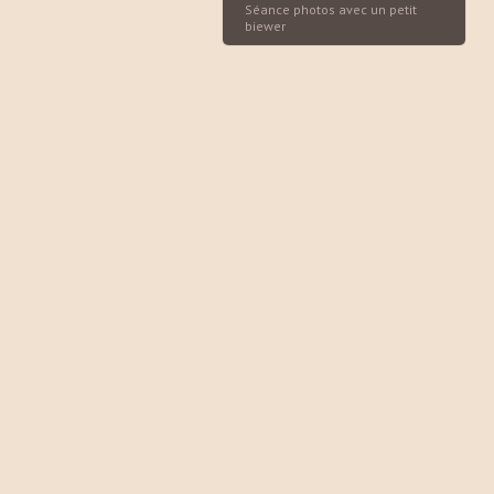
Séance photos avec un petit
biewer