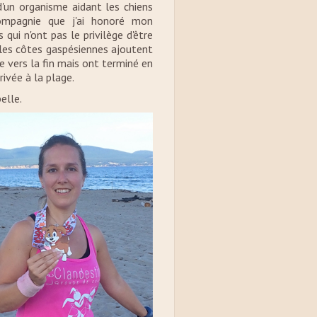
 d'un organisme aidant les chiens
compagnie que j'ai honoré mon
ui n'ont pas le privilège d'être
 les côtes gaspésiennes ajoutent
e vers la fin mais ont terminé en
rivée à la plage.
elle.