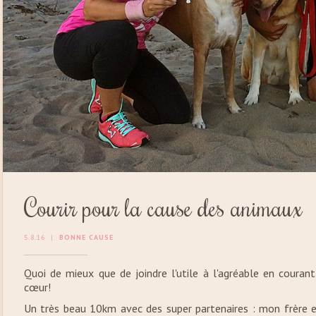
Courir pour la cause des animaux
5.8.16
|
BONNE CAUSE
Quoi de mieux que de joindre l'utile à l'agréable en couran
cœur!
Un très beau 10km avec des super partenaires : mon frère et 