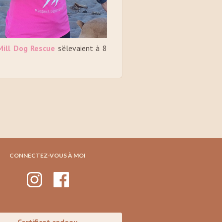
Mill Dog Rescue
s'élevaient à 8
CONNECTEZ-VOUS À MOI