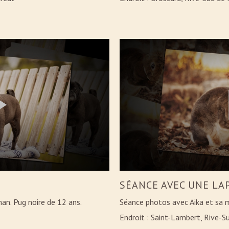
SÉANCE AVEC UNE LA
n. Pug noire de 12 ans.
Séance photos avec Aika et sa 
Endroit : Saint-Lambert, Rive-