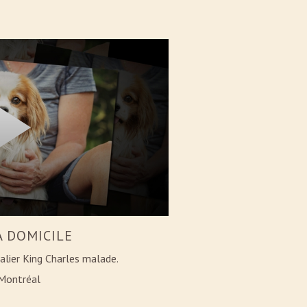
À DOMICILE
alier King Charles malade.
 Montréal