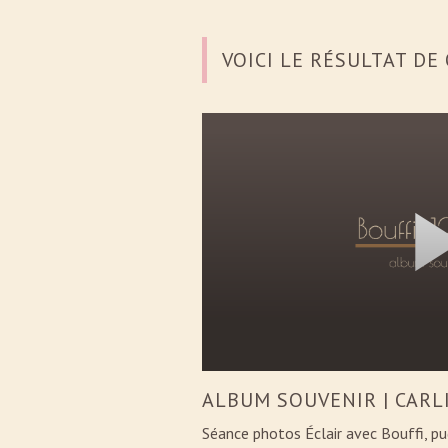
VOICI LE RÉSULTAT D
ALBUM SOUVENIR | CARL
Séance photos Éclair avec Bouffi, pu