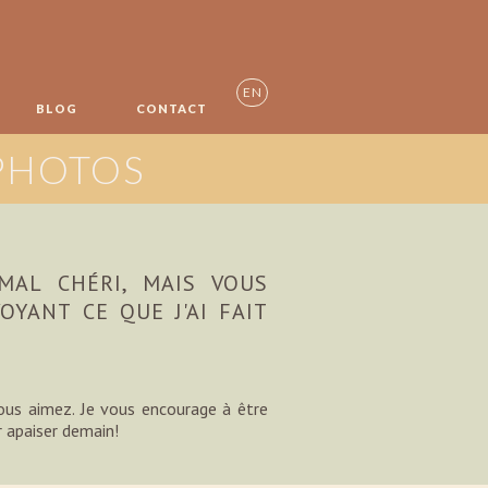
EN
BLOG
CONTACT
 PHOTOS
MAL CHÉRI, MAIS VOUS
OYANT CE QUE J'AI FAIT
ous aimez. Je vous encourage à être
r apaiser demain!