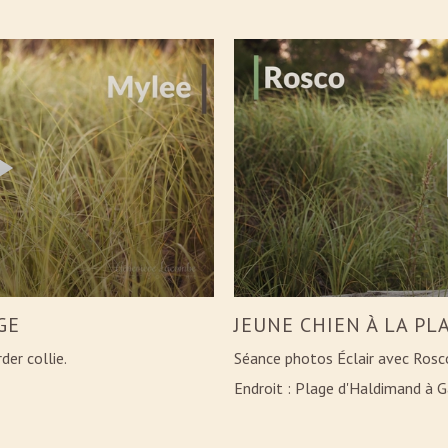
GE
JEUNE CHIEN À LA PL
er collie.
Séance photos Éclair avec Rosco,
Endroit : Plage d'Haldimand à 