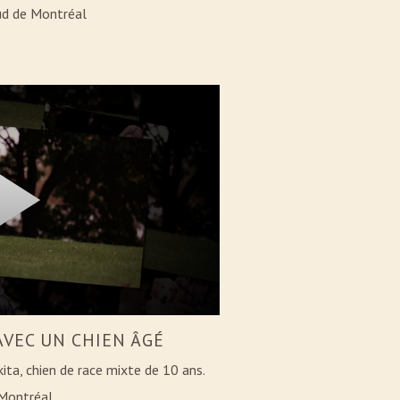
Sud de Montréal
AVEC UN CHIEN ÂGÉ
ita, chien de race mixte de 10 ans.
 Montréal