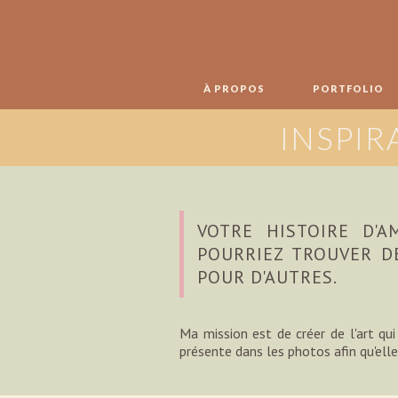
À PROPOS
PORTFOLIO
INSPIR
VOTRE HISTOIRE D'
POURRIEZ TROUVER DE
POUR D'AUTRES.
Ma mission est de créer de l'art q
présente dans les photos afin qu'ell