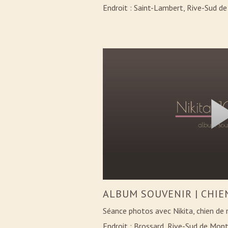
Endroit : Saint-Lambert, Rive-Sud d
ALBUM SOUVENIR | CHIE
Séance photos avec Nikita, chien de 
Endroit : Brossard, Rive-Sud de Mont