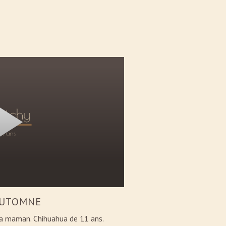
AUTOMNE
sa maman. Chihuahua de 11 ans.