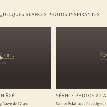
E QUELQUES SÉANCES PHOTOS INSPIRANTES
IN ÂGÉ
SÉANCE PHOTOS À L'
g fauve de 12 ans.
Séance Éclair avec Pootchy et 