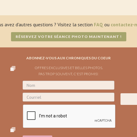
s avez d'autres questions ? Visitez la section
FAQ
ou
contactez-
RÉSERVEZ VOTRE SÉANCE PHOTO MAINTENANT !
ABONNEZ-VOUS AUX CHRONIQUES DU COEUR
OFFRES EXCLUSIVES ET BELLES PHOTOS.
PAS TROP SOUVENT, C'EST PROMIS!