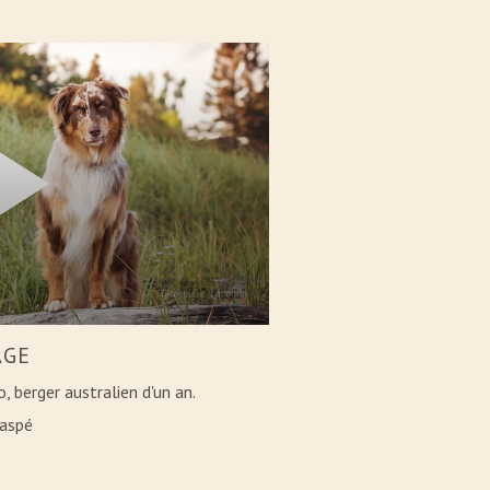
AGE
 berger australien d'un an.
Gaspé