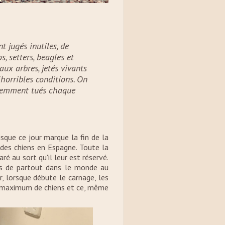
t jugés inutiles, de
, setters, beagles et
ux arbres, jetés vivants
horribles conditions. On
olemment tués chaque
sque ce jour marque la fin de la
 des chiens en Espagne. Toute la
ré au sort qu'il leur est réservé.
ens de partout dans le monde au
, lorsque débute le carnage, les
le maximum de chiens et ce, même