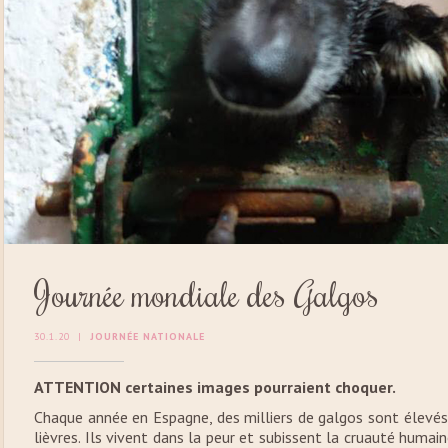
Journée mondiale des Galgos
30.1.20
|
JOURNÉE NATIONALE
ATTENTION certaines images pourraient choquer.
Chaque année en Espagne, des milliers de galgos sont élevés
lièvres. Ils vivent dans la peur et subissent la cruauté humain