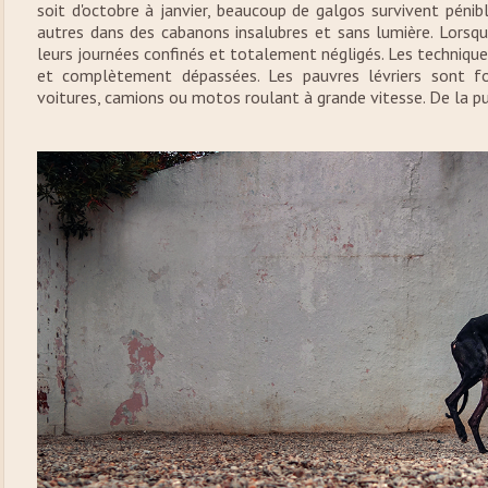
soit d'octobre à janvier, beaucoup de galgos survivent péni
autres dans des cabanons insalubres et sans lumière. Lorsqu'
leurs journées confinés et totalement négligés. Les techniqu
et complètement dépassées. Les pauvres lévriers sont fo
voitures, camions ou motos roulant à grande vitesse. De la p