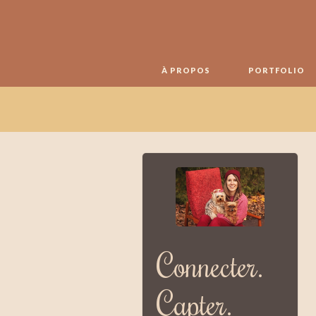
À PROPOS
PORTFOLIO
Connecter.
Capter.