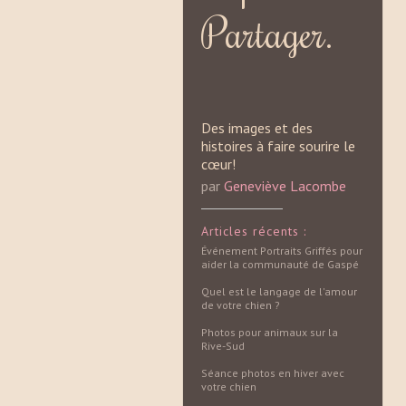
Partager.
Des images et des
histoires à faire sourire le
cœur!
par
Geneviève Lacombe
Articles récents :
Événement Portraits Griffés pour
aider la communauté de Gaspé
Quel est le langage de l'amour
de votre chien ?
Photos pour animaux sur la
Rive-Sud
Séance photos en hiver avec
votre chien