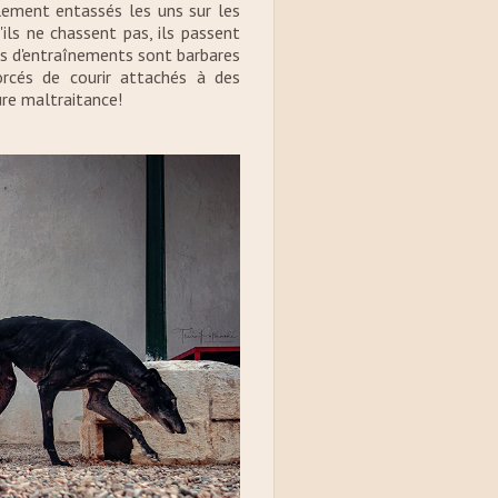
blement entassés les uns sur les
ils ne chassent pas, ils passent
es d'entraînements sont barbares
rcés de courir attachés à des
ure maltraitance!