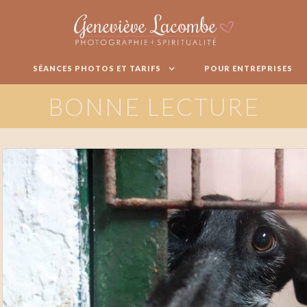
SÉANCES PHOTOS ET TARIFS
POUR ENTREPRISES
BONNE LECTURE