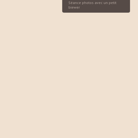
Séance photos avec un petit
biewer