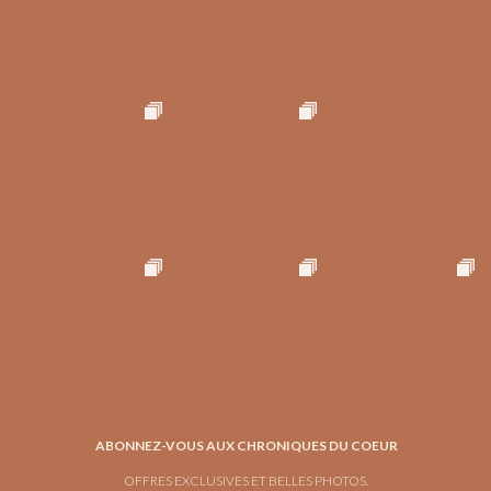
ABONNEZ-VOUS AUX CHRONIQUES DU COEUR
OFFRES EXCLUSIVES ET BELLES PHOTOS.