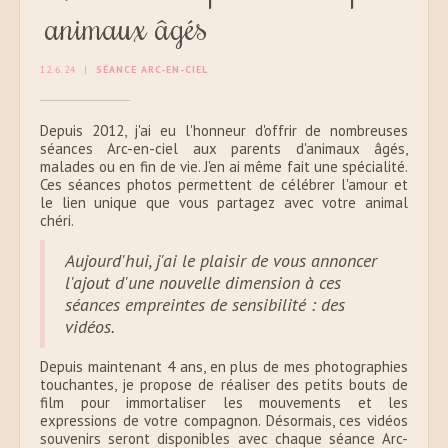
animaux âgés
12.6.24
|
SÉANCE ARC-EN-CIEL
Depuis 2012, j'ai eu l'honneur d'offrir de nombreuses
séances Arc-en-ciel aux parents d'animaux âgés,
malades ou en fin de vie. J'en ai même fait une spécialité.
Ces séances photos permettent de célébrer l'amour et
le lien unique que vous partagez avec votre animal
chéri.
Aujourd'hui, j'ai le plaisir de vous annoncer
l'ajout d'une nouvelle dimension à ces
séances empreintes de sensibilité : des
vidéos.
Depuis maintenant 4 ans, en plus de mes photographies
touchantes, je propose de réaliser des petits bouts de
film pour immortaliser les mouvements et les
expressions de votre compagnon. Désormais, ces vidéos
souvenirs seront disponibles avec chaque séance Arc-