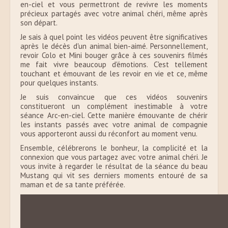
en-ciel et vous permettront de revivre les moments
précieux partagés avec votre animal chéri, même après
son départ.
Je sais à quel point les vidéos peuvent être significatives
après le décès d'un animal bien-aimé. Personnellement,
revoir Colo et Mini bouger grâce à ces souvenirs filmés
me fait vivre beaucoup d'émotions. C'est tellement
touchant et émouvant de les revoir en vie et ce, même
pour quelques instants.
Je suis convaincue que ces vidéos souvenirs
constitueront un complément inestimable à votre
séance Arc-en-ciel. Cette manière émouvante de chérir
les instants passés avec votre animal de compagnie
vous apporteront aussi du réconfort au moment venu.
Ensemble, célébrerons le bonheur, la complicité et la
connexion que vous partagez avec votre animal chéri. Je
vous invite à regarder le résultat de la séance du beau
Mustang qui vit ses derniers moments entouré de sa
maman et de sa tante préférée.