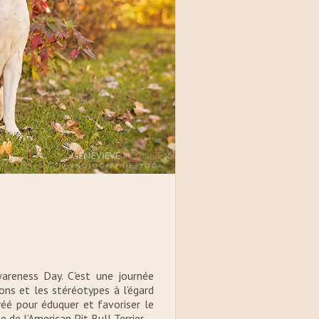
areness Day. C'est une journée
ons et les stéréotypes à l’égard
éé pour éduquer et favoriser le
 de l’American Pit Bull Terrier.