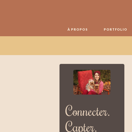
À PROPOS
PORTFOLIO
Connecter.
Capter.