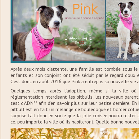
Après deux mois d'attente, une famille est tombée sous le
enfants et son conjoint ont été séduit par le regard doux e
C'est donc en août 2016 que Pink a entrepris sa nouvelle vie 
Quelques temps après l'adoption, même si la ville où 
réglementation interdisant les pitbulls, les nouveaux parent
test d'ADN** afin d'en savoir plus sur leur petite dernière. Eh
pitbull est en fait un mélange de bouledogue et border colli
surprise fait donc en sorte que la jolie croisée pourra rester
ce, peu importe la ville où ils habiteront. Quelle bonne nouvel