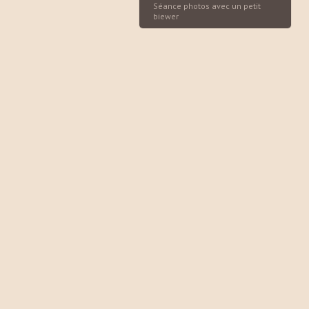
Séance photos avec un petit
biewer