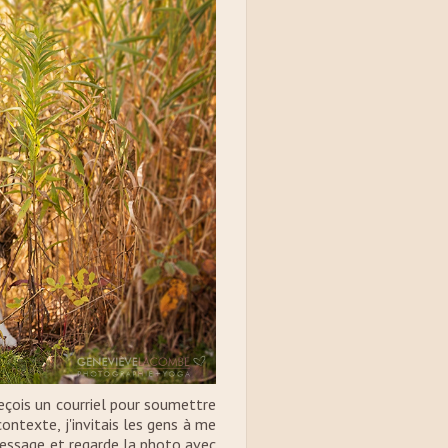
reçois un courriel pour soumettre
ntexte, j'invitais les gens à me
 message et regarde la photo avec