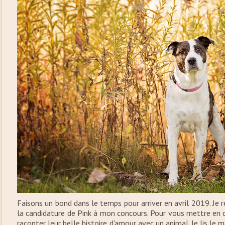
Faisons un bond dans le temps pour arriver en avril 2019. Je 
la candidature de Pink à mon concours. Pour vous mettre en co
raconter leur belle histoire d'amour avec un animal. Je lis le