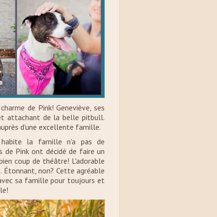
 charme de Pink! Geneviève, ses
t attachant de la belle pitbull.
auprès d'une excellente famille.
habite la famille n'a pas de
s de Pink ont décidé de faire un
 bien coup de théâtre! L'adorable
e. Étonnant, non? Cette agréable
 avec sa famille pour toujours et
le!