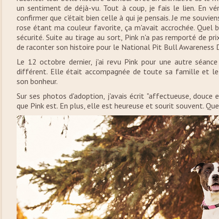
un sentiment de déjà-vu. Tout à coup, je fais le lien. En vér
confirmer que c'était bien celle à qui je pensais. Je me souvie
rose étant ma couleur favorite, ça m'avait accrochée. Quel 
sécurité. Suite au tirage au sort, Pink n'a pas remporté de pri
de raconter son histoire pour le National Pit Bull Awareness 
Le 12 octobre dernier, j'ai revu Pink pour une autre séance 
différent. Elle était accompagnée de toute sa famille et l
son bonheur.
Sur ses photos d'adoption, j'avais écrit "affectueuse, douce 
que Pink est. En plus, elle est heureuse et sourit souvent. Q