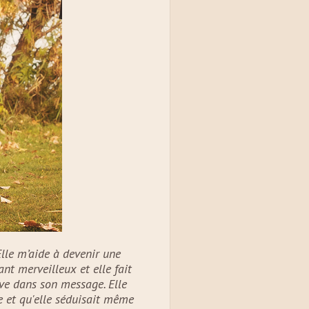
Elle m’aide à devenir une
ant merveilleux et elle fait
ve dans son message. Elle
e et qu'elle séduisait même