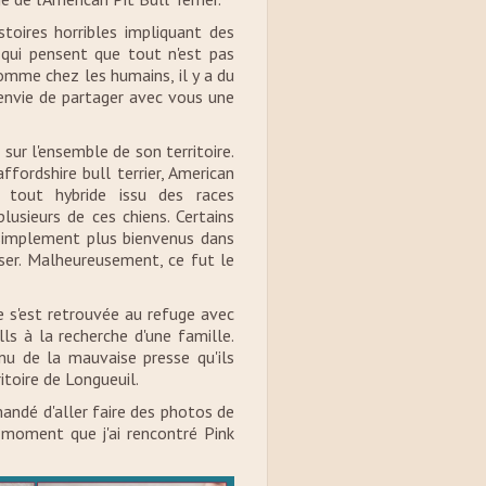
toires horribles impliquant des
s qui pensent que tout n'est pas
 comme chez les humains, il y a du
i envie de partager avec vous une
 sur l'ensemble de son territoire.
ffordshire bull terrier, American
ue tout hybride issu des races
 plusieurs de ces chiens. Certains
 simplement plus bienvenus dans
asser. Malheureusement, ce fut le
e s'est retrouvée au refuge avec
ls à la recherche d'une famille.
nu de la mauvaise presse qu'ils
ritoire de Longueuil.
andé d'aller faire des photos de
ce moment que j'ai rencontré Pink