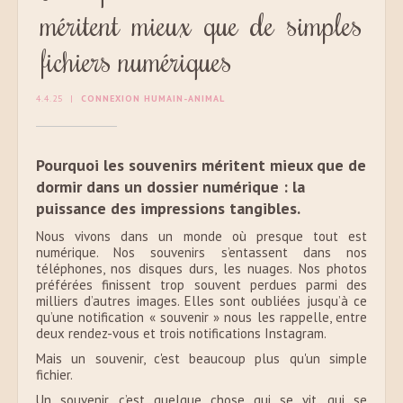
méritent mieux que de simples
fichiers numériques
4.4.25
|
CONNEXION HUMAIN-ANIMAL
Pourquoi les souvenirs méritent mieux que de
dormir dans un dossier numérique : la
puissance des impressions tangibles.
Nous vivons dans un monde où presque tout est
numérique. Nos souvenirs s’entassent dans nos
téléphones, nos disques durs, les nuages. Nos photos
préférées finissent trop souvent perdues parmi des
milliers d’autres images. Elles sont oubliées jusqu’à ce
qu’une notification « souvenir » nous les rappelle, entre
deux rendez-vous et trois notifications Instagram.
Mais un souvenir, c'est beaucoup plus qu'un simple
fichier.
Un souvenir, c’est quelque chose qui se vit, qui se