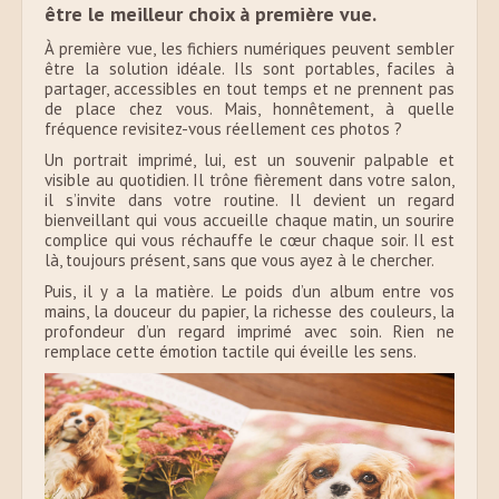
être le meilleur choix à première vue.
À première vue, les fichiers numériques peuvent sembler
être la solution idéale. Ils sont portables, faciles à
partager, accessibles en tout temps et ne prennent pas
de place chez vous. Mais, honnêtement, à quelle
fréquence revisitez-vous réellement ces photos ?
Un portrait imprimé, lui, est un souvenir palpable et
visible au quotidien. Il trône fièrement dans votre salon,
il s’invite dans votre routine. Il devient un regard
bienveillant qui vous accueille chaque matin, un sourire
complice qui vous réchauffe le cœur chaque soir. Il est
là, toujours présent, sans que vous ayez à le chercher.
Puis, il y a la matière. Le poids d’un album entre vos
mains, la douceur du papier, la richesse des couleurs, la
profondeur d’un regard imprimé avec soin. Rien ne
remplace cette émotion tactile qui éveille les sens.