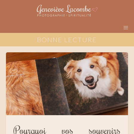
BONNE LECTURE
Pourquoi vos souvenirs