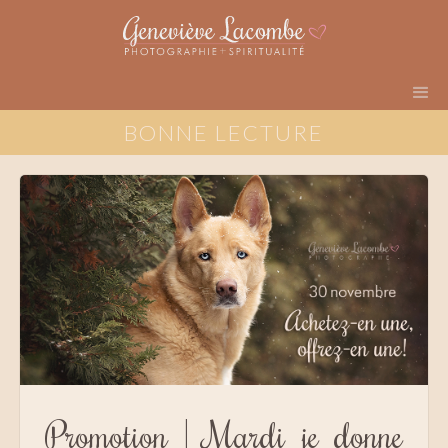
BONNE LECTURE
Promotion | Mardi je donne