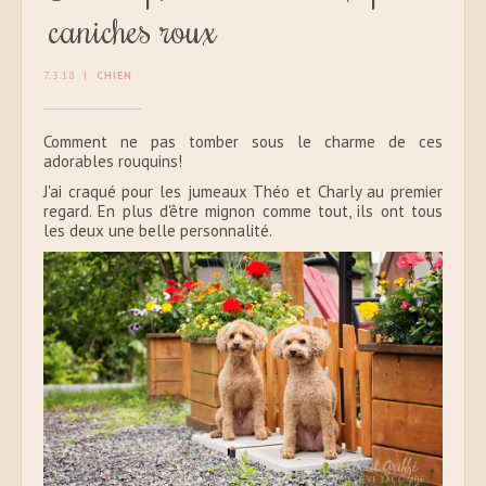
caniches roux
7.3.18
|
CHIEN
Comment ne pas tomber sous le charme de ces
adorables rouquins!
J'ai craqué pour les jumeaux Théo et Charly au premier
regard. En plus d'être mignon comme tout, ils ont tous
les deux une belle personnalité.