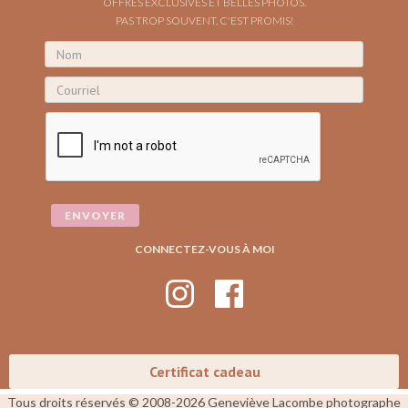
OFFRES EXCLUSIVES ET BELLES PHOTOS.
PAS TROP SOUVENT, C'EST PROMIS!
CONNECTEZ-VOUS À MOI
Certificat cadeau
Tous droits réservés © 2008-2026 Geneviève Lacombe photographe