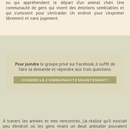
ou qui appréhendent le départ d'un animal chéri. Une
communauté de gens qui vivent des émotions semblables et
qui s'unissent pour s'entraider. Un endroit pour s'exprimer
librement et sans jugement.
Pour joindre
le groupe privé sur Facebook, il suffit de
faire la demande et répondre aux trois questions.
JOINDRE LA COMMUNAUTÉ MAINTENANT !
À travers les années et mes rencontres, j'ai réalisé qu'il existait
peu d'endroit où les gens vivant un deuil animalier pouvaient