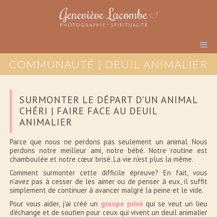
COMMUNAUTÉ | DEUIL ANIMALIER
SURMONTER LE DÉPART D'UN ANIMAL
CHÉRI | FAIRE FACE AU DEUIL
ANIMALIER
Parce que nous ne perdons pas seulement un animal. Nous
perdons notre meilleur ami, notre bébé. Notre routine est
chamboulée et notre cœur brisé. La vie n'est plus la même.
Comment surmonter cette difficile épreuve? En fait, vous
n'avez pas à cesser de les aimer ou de penser à eux, il suffit
simplement de continuer à avancer malgré la peine et le vide.
Pour vous aider, j'ai créé un
groupe privé
qui se veut un lieu
d'échange et de soutien pour ceux qui vivent un deuil animalier