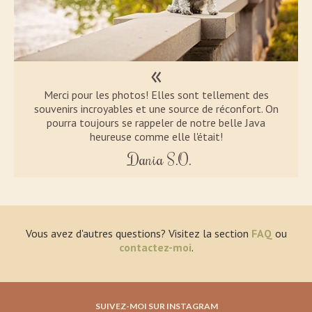
«
Slide 2 of 3.
Merci pour les photos! Elles sont tellement des
souvenirs incroyables et une source de réconfort. On
pourra toujours se rappeler de notre belle Java
heureuse comme elle l'était!
Dania S.O.
Vous avez d'autres questions? Visitez la section
FAQ
ou
contactez-moi
.
SUIVEZ-MOI SUR INSTAGRAM