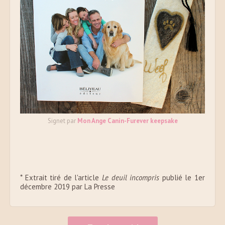
Signet par
Mon Ange Canin-Furever keepsake
* Extrait tiré de l'article
Le deuil incompris
publié le 1er
décembre 2019 par La Presse