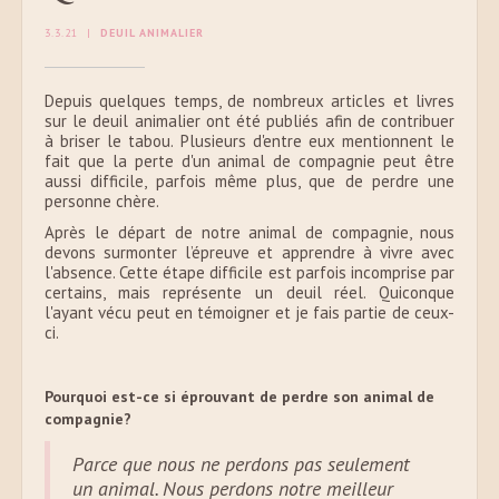
3.3.21
|
DEUIL ANIMALIER
Depuis quelques temps, de nombreux articles et livres
sur le deuil animalier ont été publiés afin de contribuer
à briser le tabou. Plusieurs d'entre eux mentionnent le
fait que la perte d'un animal de compagnie peut être
aussi difficile, parfois même plus, que de perdre une
personne chère.
Après le départ de notre animal de compagnie, nous
devons surmonter l’épreuve et apprendre à vivre avec
l'absence. Cette étape difficile est parfois incomprise par
certains, mais représente un deuil réel. Quiconque
l'ayant vécu peut en témoigner et je fais partie de ceux-
ci.
Pourquoi est-ce si éprouvant de perdre son animal de
compagnie?
Parce que nous ne perdons pas seulement
un animal. Nous perdons notre meilleur