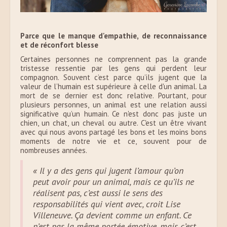
Parce que le manque d'empathie, de reconnaissance
et de réconfort blesse
Certaines personnes ne comprennent pas la grande
tristesse ressentie par les gens qui perdent leur
compagnon. Souvent c’est parce qu’ils jugent que la
valeur de l’humain est supérieure à celle d'un animal. La
mort de se dernier est donc relative. Pourtant, pour
plusieurs personnes, un animal est une relation aussi
significative qu’un humain. Ce n'est donc pas juste un
chien, un chat, un cheval ou autre. C'est un être vivant
avec qui nous avons partagé les bons et les moins bons
moments de notre vie et ce, souvent pour de
nombreuses années.
« Il y a des gens qui jugent l’amour qu’on
peut avoir pour un animal, mais ce qu’ils ne
réalisent pas, c’est aussi le sens des
responsabilités qui vient avec, croit Lise
Villeneuve. Ça devient comme un enfant. Ce
n’est pas la même portée émotive, mais c’est