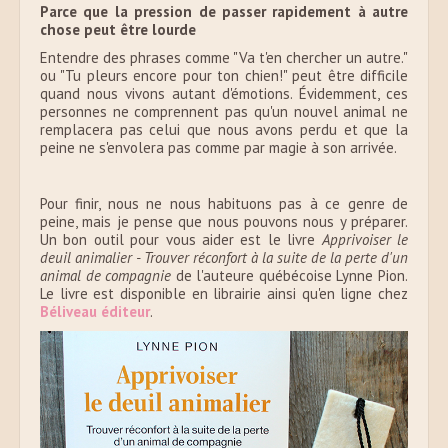
Parce que la pression de passer rapidement à autre
chose peut être lourde
Entendre des phrases comme "Va t'en chercher un autre."
ou "Tu pleurs encore pour ton chien!" peut être difficile
quand nous vivons autant d'émotions. Évidemment, ces
personnes ne comprennent pas qu'un nouvel animal ne
remplacera pas celui que nous avons perdu et que la
peine ne s'envolera pas comme par magie à son arrivée.
Pour finir, nous ne nous habituons pas à ce genre de
peine, mais je pense que nous pouvons nous y préparer.
Un bon outil pour vous aider est le livre
Apprivoiser le
deuil animalier - Trouver réconfort à la suite de la perte d'un
animal de compagnie
de l'auteure québécoise Lynne Pion.
Le livre est disponible en librairie ainsi qu'en ligne chez
Béliveau éditeur
.