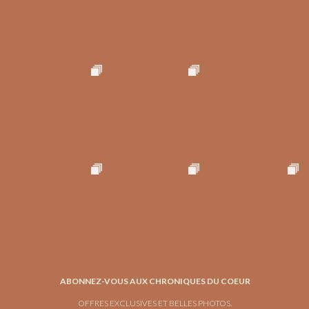
ABONNEZ-VOUS AUX CHRONIQUES DU COEUR
OFFRES EXCLUSIVES ET BELLES PHOTOS.