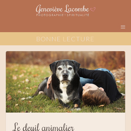
BONNE LECTURE
Le deuil animalier