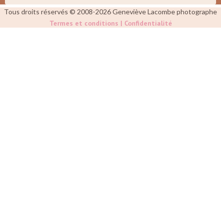
Tous droits réservés © 2008-2026 Geneviève Lacombe photographe
Termes et conditions | Confidentialité