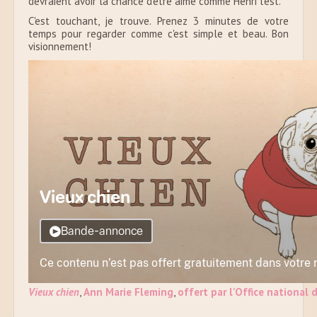
devraient avoir la chance d'être aimé comme Henri l'est.
C'est touchant, je trouve. Prenez 3 minutes de votre
temps pour regarder comme c'est simple et beau. Bon
visionnement!
Vieux chien
,
Ann Marie Fleming
,
offert par l'Office national 