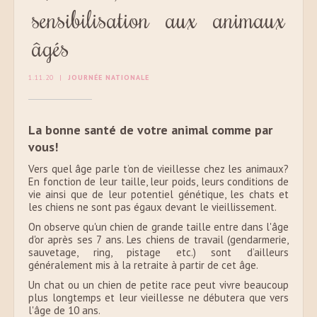
sensibilisation aux animaux
âgés
1.11.20
|
JOURNÉE NATIONALE
La bonne santé de votre animal comme par
vous!
Vers quel âge parle t’on de vieillesse chez les animaux?
En fonction de leur taille, leur poids, leurs conditions de
vie ainsi que de leur potentiel génétique, les chats et
les chiens ne sont pas égaux devant le vieillissement.
On observe qu'un chien de grande taille entre dans l'âge
d'or après ses 7 ans. Les chiens de travail (gendarmerie,
sauvetage, ring, pistage etc.) sont d’ailleurs
généralement mis à la retraite à partir de cet âge.
Un chat ou un chien de petite race peut vivre beaucoup
plus longtemps et leur vieillesse ne débutera que vers
l'âge de 10 ans.