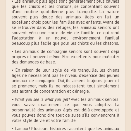
• Les animaux plus âgés sont généralement plus calmes
que les chiots et les chatons, se contentant souvent
d'une routine quotidienne plus tranquille. La nature
souvent plus douce des animaux âgés en fait un
excellent choix pour les familles avec enfants. Avant de
se retrouver dans des refuges, les animaux seniors ont
souvent vécu une sorte de vie de famille, ce qui rend
l'adaptation à un nouvel environnement familial
beaucoup plus facile que pour les chiots ou les chatons.
• Les animaux de compagnie seniors sont souvent déjà
propres et peuvent même être excellents pour exécuter
des demandes de base.
• En raison de leur style de vie tranquille, les chiens
âgés ne nécessitent pas le niveau d'exercice des jeunes
animaux de compagnie. Oui, ils aiment toujours jouer et
se promener, mais ils ne nécessitent tout simplement
pas autant de concentration et d'énergie.
• What you see is what you get!
Avec les animaux seniors,
vous savez exactement ce que vous adoptez. La
personnalité des animaux âgés est déjà développée et
vous pouvez donc dire tout de suite s’ils conviendront à
votre style de vie et votre famille.
• L'amour! Plusieurs histoires racontent que les animaux