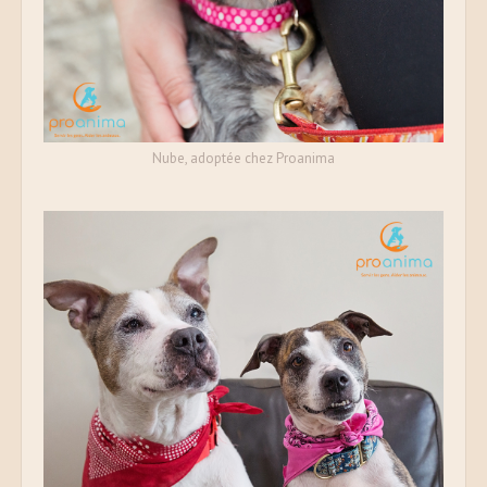
Nube, adoptée chez Proanima