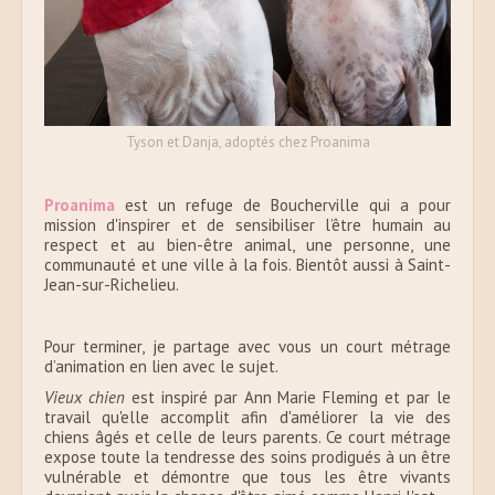
Tyson et Danja, adoptés chez Proanima
Proanima
est un refuge de Boucherville qui a pour
mission d'inspirer et de sensibiliser l’être humain au
respect et au bien-être animal, une personne, une
communauté et une ville à la fois. Bientôt aussi à Saint-
Jean-sur-Richelieu.
Pour terminer, je partage avec vous un court métrage
d’animation en lien avec le sujet.
Vieux chien
est inspiré par Ann Marie Fleming et par le
travail qu'elle accomplit afin d'améliorer la vie des
chiens âgés et celle de leurs parents. Ce court métrage
expose toute la tendresse des soins prodigués à un être
vulnérable et démontre que tous les être vivants